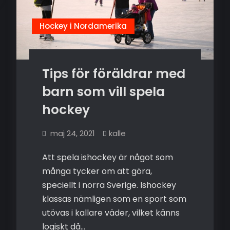
Hockey i Nordamerika
Tips för föräldrar med
barn som vill spela
hockey
maj 24, 2021
kalle
Att spela ishockey är något som
många tycker om att göra,
speciellt i norra Sverige. Ishockey
klassas nämligen som en sport som
utövas i kallare väder, vilket känns
logiskt då…