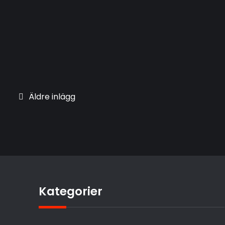
Inläggsnavigering
Äldre inlägg
Kategorier