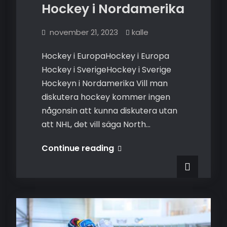
Hockey i Nordamerika
november 21, 2023
kalle
Hockey i EuropaHockey i Europa
Hockey i SverigeHockey i Sverige
Hockeyn i Nordamerika Vill man
diskutera hockey kommer ingen
någonsin att kunna diskutera utan
att NHL, det vill säga North…
Hockey
Continue reading
i
Nordamerika