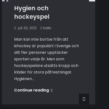
Hygien och
hockeyspel
juli 30, 2021
kalle
Man kan inte bortse från att
ishockey är populärt i Sverige och
allt fler personer upptäcker
sporten varje år. Men som
hockeyspelare utsätts kropp och
kläder för stora påfrestningar.
Hygienen…
Hygien
Continue reading
och
hockeyspel