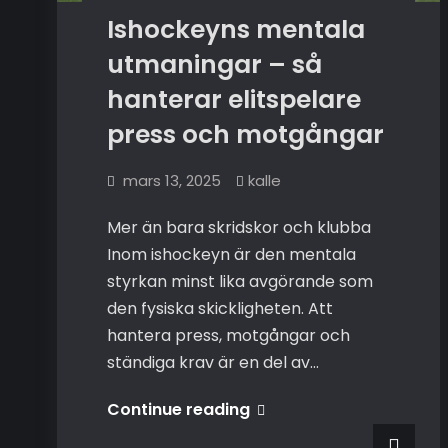
Ishockeyns mentala
utmaningar – så
hanterar elitspelare
press och motgångar
mars 13, 2025
kalle
Mer än bara skridskor och klubba
Inom ishockeyn är den mentala
styrkan minst lika avgörande som
den fysiska skickligheten. Att
hantera press, motgångar och
ständiga krav är en del av…
Ishockeyns
Continue reading
mentala