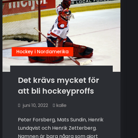
Hockey i Nordamerika
Det krävs mycket för
att bli hockeyproffs
juni 10, 2022
kalle
Peter Forsberg, Mats Sundin, Henrik
Lundqvist och Henrik Zetterberg.
Namnen är bara några som gjort