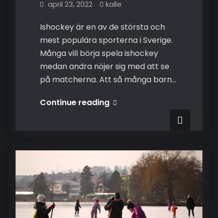
april 23, 2022
kalle
Ishockey är en av de största och
mest populära sporterna i Sverige.
Många vill börja spela ishockey
medan andra nöjer sig med att se
på matcherna. Att så många barn…
Från
Continue reading
junior
till
elitspelare