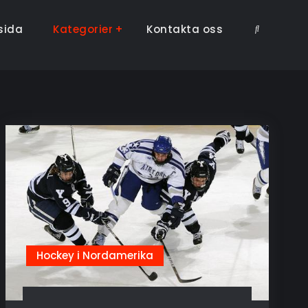
sida
Kategorier
Kontakta oss
Search
Hockey i Nordamerika