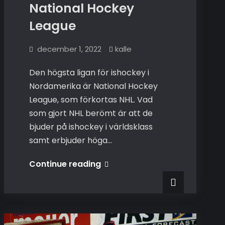
National Hockey
League
december 1, 2022
kalle
Den högsta ligan för ishockey i
Nordamerika är National Hockey
League, som förkortas NHL. Vad
som gjort NHL berömt är att de
bjuder på ishockey i världsklass
samt erbjuder höga…
National
Continue reading
Hockey
League