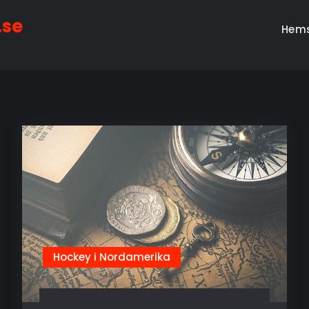
.se
Hem
Hockey i Nordamerika