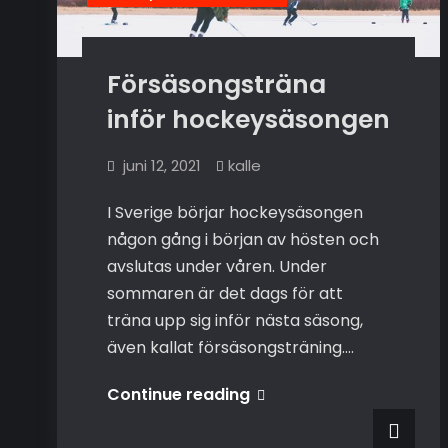
Försäsongsträna
inför hockeysäsongen
juni 12, 2021
kalle
I Sverige börjar hockeysäsongen
någon gång i början av hösten och
avslutas under våren. Under
sommaren är det dags för att
träna upp sig inför nästa säsong,
även kallat försäsongsträning.…
Försäsongsträna
Continue reading
inför
hockeysäsongen